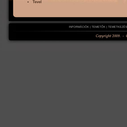
Tevel
INFORMÁCIÓK
|
TEMETŐK
|
TEMETKEZÉS