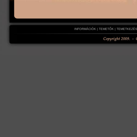
INFORMÁCIÓK
|
TEMETŐK
|
TEMETKEZÉS