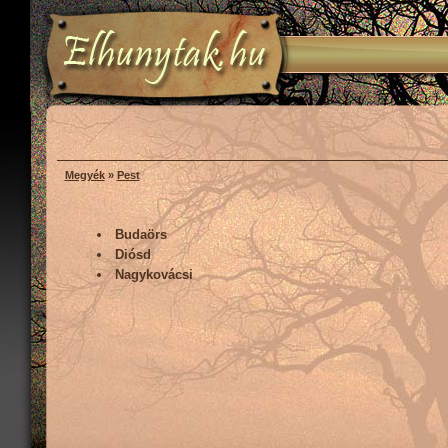
Megyék
»
Pest
Budaörs
Diósd
Nagykovácsi