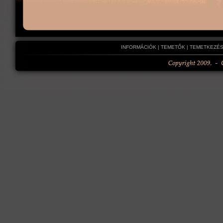
INFORMÁCIÓK
|
TEMETŐK
|
TEMETKEZÉS