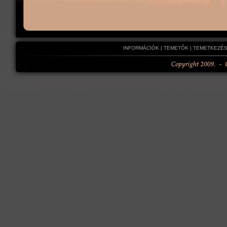
INFORMÁCIÓK
|
TEMETŐK
|
TEMETKEZÉS