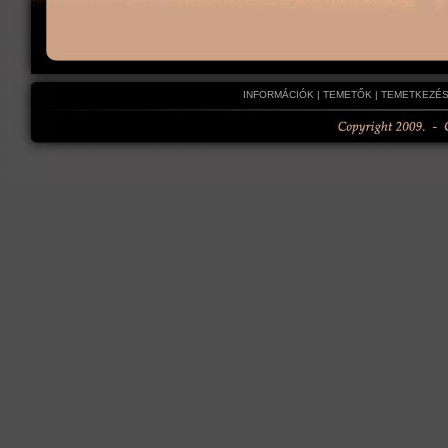
INFORMÁCIÓK
|
TEMETŐK
|
TEMETKEZÉS