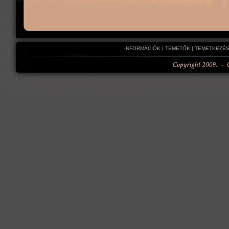
INFORMÁCIÓK
|
TEMETŐK
|
TEMETKEZÉS