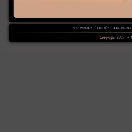
INFORMÁCIÓK
|
TEMETŐK
|
TEMETKEZÉS